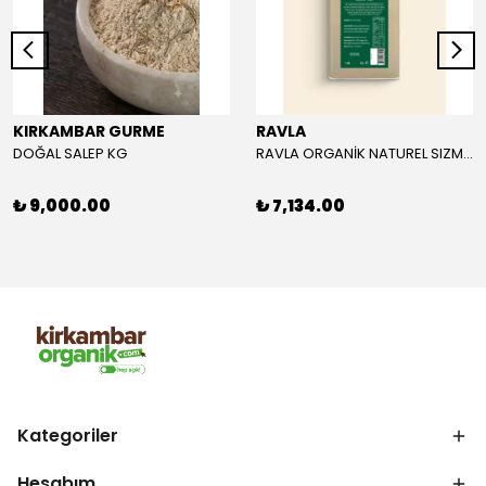
KIRKAMBAR GURME
RAVLA
DOĞAL SALEP KG
RAVLA ORGANİK NATUREL SIZMA ZEYTİNYAĞI 5L
₺ 9,000.00
₺ 7,134.00
Kategoriler
Hesabım