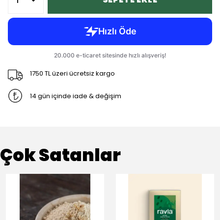
1750 TL üzeri ücretsiz kargo
14 gün içinde iade & değişim
Çok Satanlar