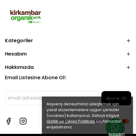
Kategoriler
Hesabım
Hakkımızda
Email Listesine Abone Ol!
Abone Ol!
Alışveriş deneyiminizi iyileştirmek için
yasal düzenlemelere uygun çerezler
(cookies) kullanıyoruz. Detaylı bilgiye
Gizlilik ve Çerez Politikası
sayfamızdan
erişebilirsiniz.
Anladım