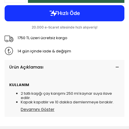
1750 TL üzeri ücretsiz kargo
14 gün içinde iade & değişim
Ürün Açıklaması
KULLANIM
2 tatlı kaşığı çay karışımı 250 ml kaynar suya ilave
edilir.
Kapak kapatılır ve 10 dakika demlenmeye bırakılır.
Devamını Göster