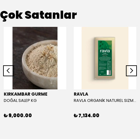
Çok Satanlar
KIRKAMBAR GURME
RAVLA
DOĞAL SALEP KG
RAVLA ORGANİK NATUREL SIZMA ZEYTİNYAĞI 5L
₺ 9,000.00
₺ 7,134.00