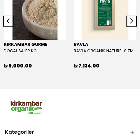
KIRKAMBAR GURME
RAVLA
DOĞAL SALEP KG
RAVLA ORGANİK NATUREL SIZMA ZEYTİNYAĞI 5L
₺ 9,000.00
₺ 7,134.00
Kategoriler