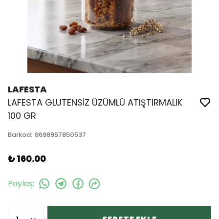
LAFESTA
LAFESTA GLUTENSİZ ÜZÜMLÜ ATIŞTIRMALIK
100 GR
Barkod
:
8698957850537
₺ 160.00
Paylaş
: