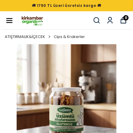
🚚 1750 TL üzeri ücretsiz kargo 🚚
0
ATIŞTIRMALIK&İÇECEK
Cips & Krakerler