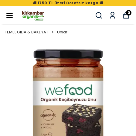
🚚 1750 TL üzeri ücretsiz kargo 🚚
0
TEMEL GIDA & BAKLİYAT
Unlar