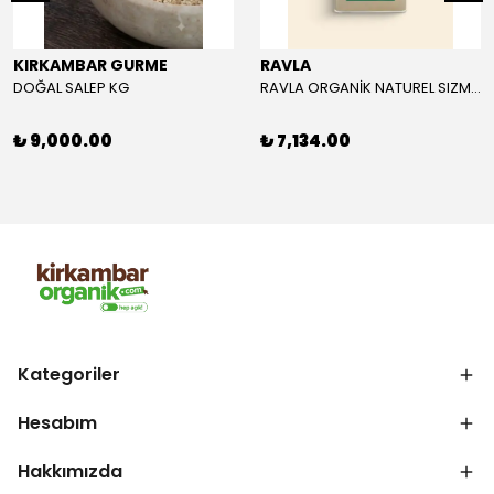
KIRKAMBAR GURME
RAVLA
DOĞAL SALEP KG
RAVLA ORGANİK NATUREL SIZMA ZEYTİNYAĞI 5L
₺ 9,000.00
₺ 7,134.00
Kategoriler
Hesabım
Hakkımızda