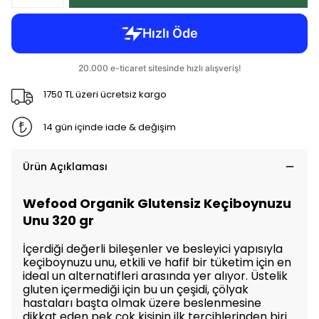
1750 TL üzeri ücretsiz kargo
14 gün içinde iade & değişim
Ürün Açıklaması
Wefood Organik Glutensiz Keçiboynuzu
Unu 320 gr
İçerdiği değerli bileşenler ve besleyici yapısıyla
keçiboynuzu unu, etkili ve hafif bir tüketim için en
ideal un alternatifleri arasında yer alıyor. Üstelik
gluten içermediği için bu un çeşidi, çölyak
hastaları başta olmak üzere beslenmesine
dikkat eden pek çok kişinin ilk tercihlerinden biri