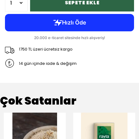
SEPETE EKLE
1750 TL üzeri ücretsiz kargo
14 gün içinde iade & değişim
Çok Satanlar