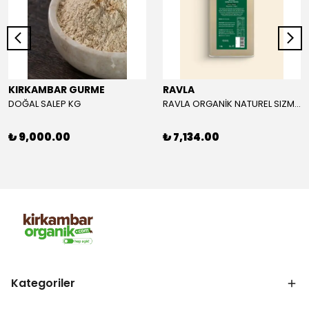
KIRKAMBAR GURME
RAVLA
DOĞAL SALEP KG
RAVLA ORGANİK NATUREL SIZMA ZEYTİNYAĞI 5L
₺ 9,000.00
₺ 7,134.00
Kategoriler