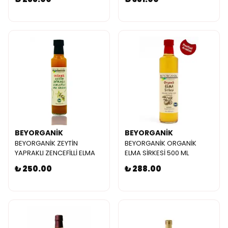
BEYORGANİK
BEYORGANİK
BEYORGANİK ZEYTİN
BEYORGANİK ORGANİK
YAPRAKLI ZENCEFİLLİ ELMA
ELMA SİRKESİ 500 ML
SİRKESİ 250 ML
₺ 250.00
₺ 288.00