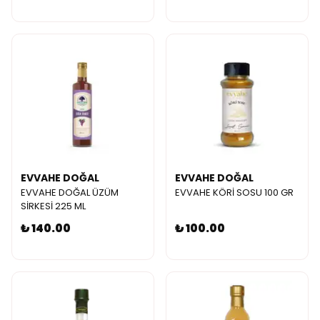
EVVAHE DOĞAL
EVVAHE DOĞAL
EVVAHE DOĞAL ÜZÜM
EVVAHE KÖRİ SOSU 100 GR
SİRKESİ 225 ML
₺ 140.00
₺ 100.00