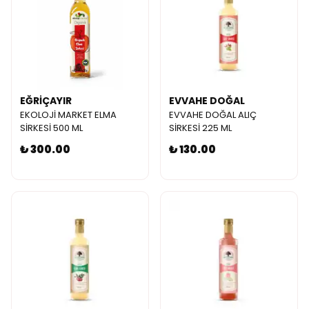
EĞRİÇAYIR
EVVAHE DOĞAL
EKOLOJİ MARKET ELMA
EVVAHE DOĞAL ALIÇ
SİRKESİ 500 ML
SİRKESİ 225 ML
₺ 300.00
₺ 130.00