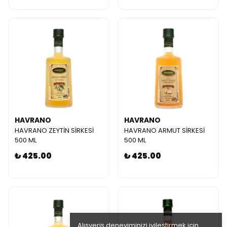
HAVRANO
HAVRANO
HAVRANO ZEYTİN SİRKESİ
HAVRANO ARMUT SİRKESİ
500 ML
500 ML
₺ 425.00
₺ 425.00
Alışveriş deneyiminizi iyileştirmek için