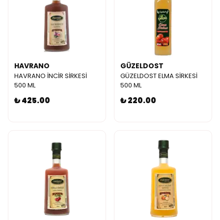
HAVRANO
GÜZELDOST
HAVRANO İNCİR SİRKESİ
GÜZELDOST ELMA SİRKESİ
500 ML
500 ML
₺ 425.00
₺ 220.00