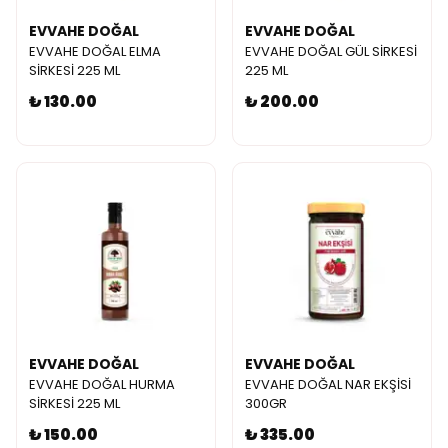
EVVAHE DOĞAL
EVVAHE DOĞAL
EVVAHE DOĞAL ELMA
EVVAHE DOĞAL GÜL SİRKESİ
SİRKESİ 225 ML
225 ML
₺ 130.00
₺ 200.00
EVVAHE DOĞAL
EVVAHE DOĞAL
EVVAHE DOĞAL HURMA
EVVAHE DOĞAL NAR EKŞİSİ
SİRKESİ 225 ML
300GR
₺ 150.00
₺ 335.00