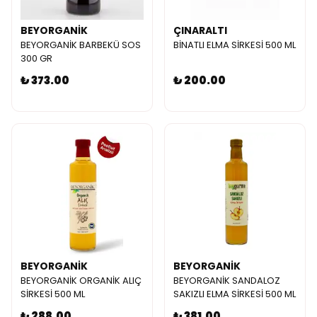
BEYORGANİK
ÇINARALTI
BEYORGANİK BARBEKÜ SOS
BİNATLI ELMA SİRKESİ 500 ML
300 GR
₺ 373.00
₺ 200.00
BEYORGANİK
BEYORGANİK
BEYORGANİK ORGANİK ALIÇ
BEYORGANİK SANDALOZ
SİRKESİ 500 ML
SAKIZLI ELMA SİRKESİ 500 ML
₺ 288.00
₺ 381.00