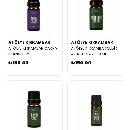
ATÖLYE KIRKAMBAR
ATÖLYE KIRKAMBAR
ATÖLYE KIRKAMBAR ÇAKRA
ATÖLYE KIRKAMBAR SEDİR
ESANSI 10 ML
AĞACI ESANSI 10 ML
₺ 150.00
₺ 150.00