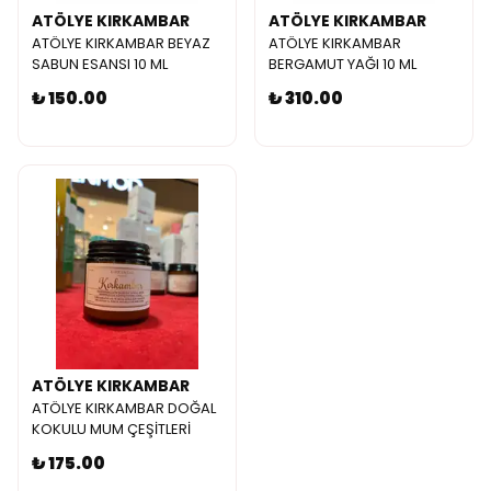
ATÖLYE KIRKAMBAR
ATÖLYE KIRKAMBAR
ATÖLYE KIRKAMBAR BEYAZ
ATÖLYE KIRKAMBAR
SABUN ESANSI 10 ML
BERGAMUT YAĞI 10 ML
₺ 150.00
₺ 310.00
ATÖLYE KIRKAMBAR
ATÖLYE KIRKAMBAR DOĞAL
KOKULU MUM ÇEŞİTLERİ
₺ 175.00