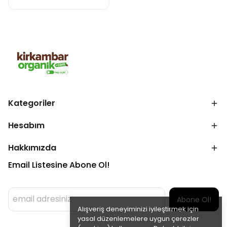
Kategoriler
Hesabım
Hakkımızda
Email Listesine Abone Ol!
Abone Ol!
Alışveriş deneyiminizi iyileştirmek için
yasal düzenlemelere uygun çerezler