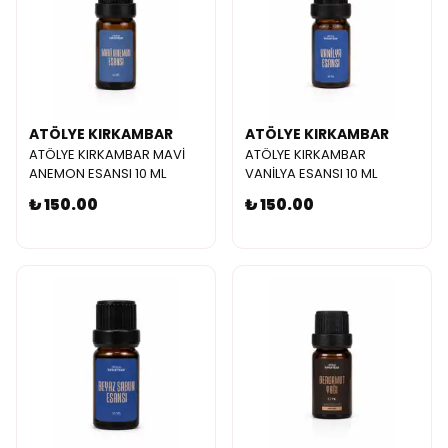
ATÖLYE KIRKAMBAR
ATÖLYE KIRKAMBAR
ATÖLYE KIRKAMBAR MAVİ
ATÖLYE KIRKAMBAR
ANEMON ESANSI 10 ML
VANİLYA ESANSI 10 ML
₺ 150.00
₺ 150.00