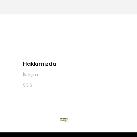
Hakkımızda
İletişim
S.S.S