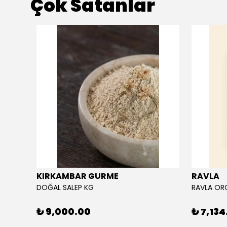
Çok Satanlar
KIRKAMBAR GURME
RAVLA
DOĞAL SALEP KG
₺ 9,000.00
₺ 7,134