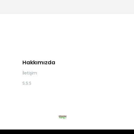
Hakkımızda
İletişim
S.S.S