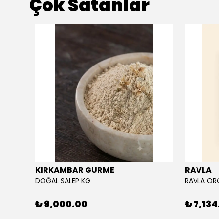
Çok Satanlar
KIRKAMBAR GURME
RAVLA
DOĞAL SALEP KG
₺ 9,000.00
₺ 7,134