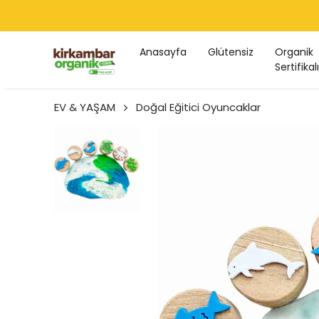
Anasayfa
Glütensiz
Organik
Sertifikalı
EV & YAŞAM
Doğal Eğitici Oyuncaklar