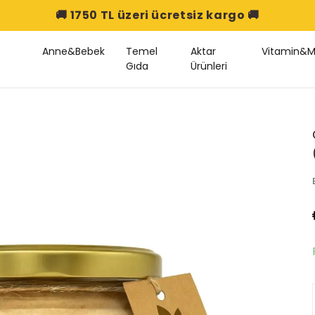
🚚 1750 TL üzeri ücretsiz kargo 🚚
Anne&Bebek
Temel
Aktar
Vitamin&M
Gıda
Ürünleri