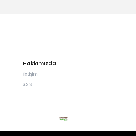
Hakkımızda
İletişim
S.S.S