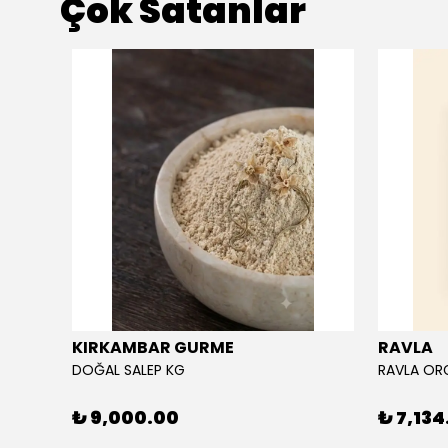
Çok Satanlar
KIRKAMBAR GURME
RAVLA
DOĞAL SALEP KG
₺ 9,000.00
₺ 7,134