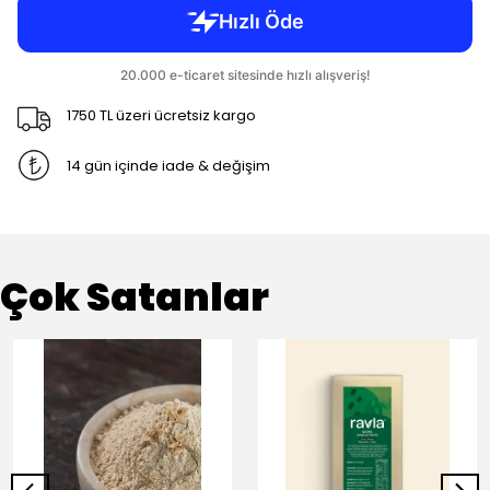
1750 TL üzeri ücretsiz kargo
14 gün içinde iade & değişim
Çok Satanlar