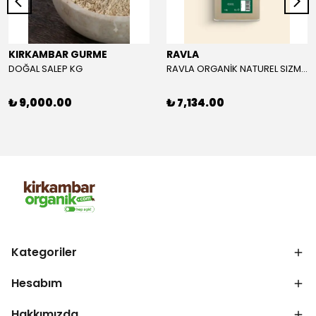
KIRKAMBAR GURME
RAVLA
DOĞAL SALEP KG
RAVLA ORGANİK NATUREL SIZMA ZEYTİNYAĞI 5L
₺ 9,000.00
₺ 7,134.00
Kategoriler
Hesabım
Hakkımızda