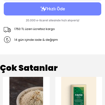
1750 TL üzeri ücretsiz kargo
14 gün içinde iade & değişim
Çok Satanlar