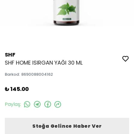
SHF
SHF HOME ISIRGAN YAĞI 30 ML
Barkod
:
8690088004162
₺ 145.00
Paylaş
:
Stoğa Gelince Haber Ver