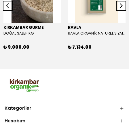
KIRKAMBAR GURME
RAVLA
DOĞAL SALEP KG
RAVLA ORGANİK NATUREL SIZMA ZEYTİNYAĞI 5L
₺ 9,000.00
₺ 7,134.00
Kategoriler
Hesabım