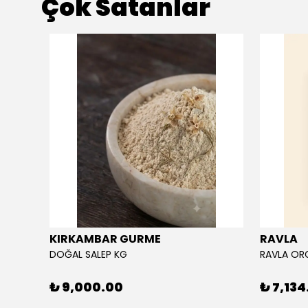
Çok Satanlar
KIRKAMBAR GURME
RAVLA
DOĞAL SALEP KG
₺ 9,000.00
₺ 7,134