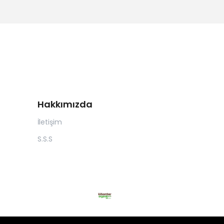
Hakkımızda
İletişim
S.S.S