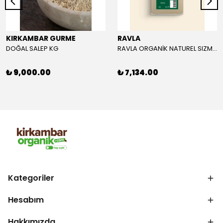
KIRKAMBAR GURME
RAVLA
DOĞAL SALEP KG
RAVLA ORGANİK NATUREL SIZMA ZEYTİNYAĞI 5L
₺ 9,000.00
₺ 7,134.00
Kategoriler
Hesabım
Hakkımızda