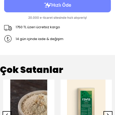
1750 TL üzeri ücretsiz kargo
14 gün içinde iade & değişim
Çok Satanlar