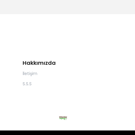
Hakkımızda
İletişim
S.S.S