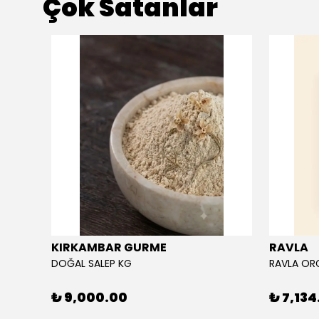
Çok Satanlar
KIRKAMBAR GURME
RAVLA
DOĞAL SALEP KG
₺ 9,000.00
₺ 7,134