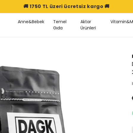
🚚 1750 TL üzeri ücretsiz kargo 🚚
Anne&Bebek
Temel
Aktar
Vitamin&M
Gıda
Ürünleri