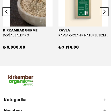
KIRKAMBAR GURME
RAVLA
DOĞAL SALEP KG
RAVLA ORGANİK NATUREL SIZMA ZEYTİNYAĞI 5L
₺ 9,000.00
₺ 7,134.00
Kategoriler
Hesabım