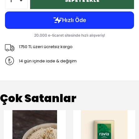
SEPETE EKLE
1750 TL üzeri ücretsiz kargo
14 gün içinde iade & değişim
Çok Satanlar